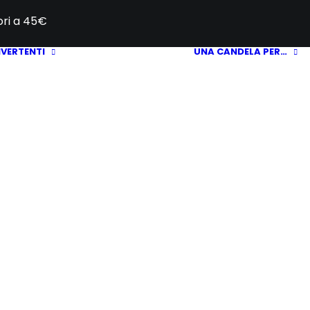
iori a 45€
IVERTENTI
UNA CANDELA PER…