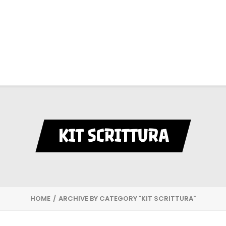
KIT SCRITTURA
HOME
ARCHIVE BY CATEGORY "KIT SCRITTURA"