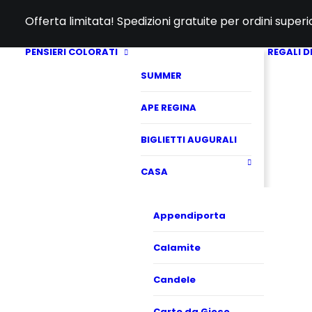
Offerta limitata! Spedizioni gratuite per ordini super
PENSIERI COLORATI
REGALI D
SUMMER
APE REGINA
BIGLIETTI AUGURALI
CASA
Appendiporta
Calamite
Candele
Carte da Gioco