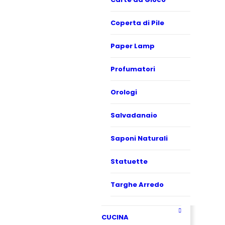
Coperta di Pile
Paper Lamp
Profumatori
Orologi
Salvadanaio
Saponi Naturali
Statuette
Targhe Arredo
CUCINA