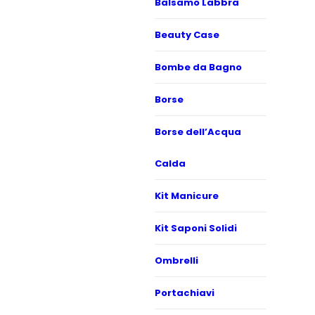
Balsamo Labbra
Beauty Case
Bombe da Bagno
Borse
Borse dell’Acqua
Calda
Kit Manicure
Kit Saponi Solidi
Ombrelli
Portachiavi