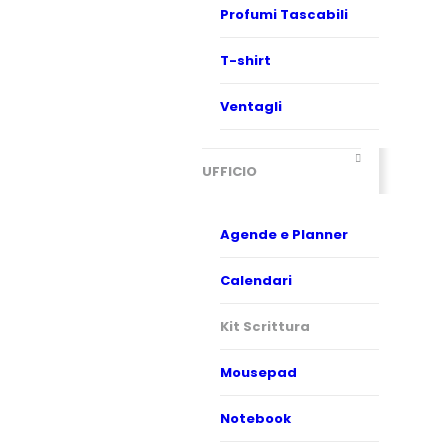
Profumi Tascabili
T-shirt
Ventagli
UFFICIO
Agende e Planner
Calendari
Kit Scrittura
Mousepad
Notebook