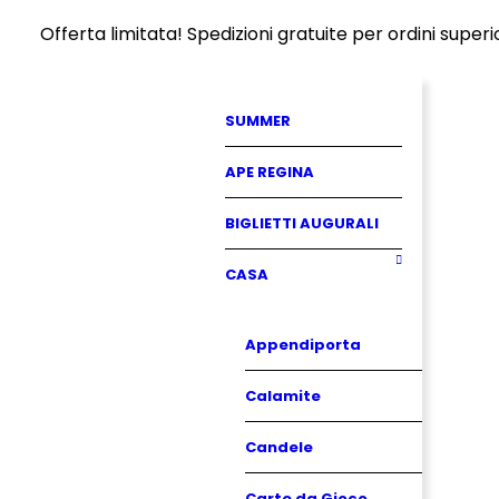
Offerta limitata! Spedizioni gratuite per ordini super
SUMMER
APE REGINA
BIGLIETTI AUGURALI
CASA
Appendiporta
Calamite
Candele
Carte da Gioco