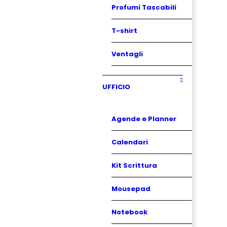
Profumi Tascabili
T-shirt
Ventagli
UFFICIO
Agende e Planner
Calendari
Kit Scrittura
Mousepad
Notebook