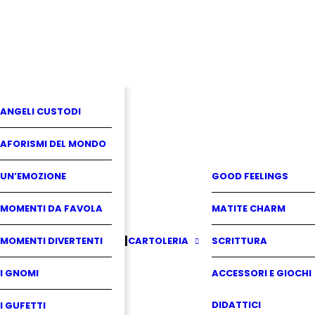
ANGELI CUSTODI
AFORISMI DEL MONDO
UN’EMOZIONE
GOOD FEELINGS
MOMENTI DA FAVOLA
MATITE CHARM
MOMENTI DIVERTENTI
CARTOLERIA
SCRITTURA
I GNOMI
ACCESSORI E GIOCHI
DIDATTICI
I GUFETTI