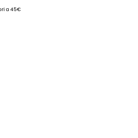
iori a 45€