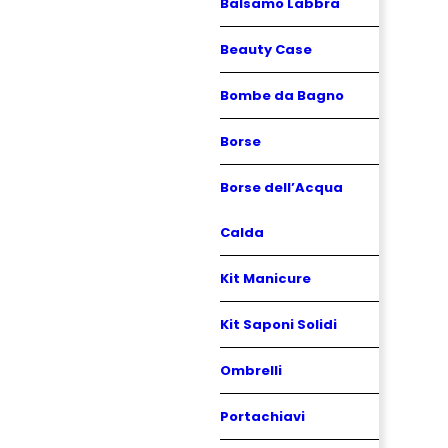
Balsamo Labbra
Beauty Case
Bombe da Bagno
Borse
Borse dell’Acqua
Calda
Kit Manicure
Kit Saponi Solidi
Ombrelli
Portachiavi