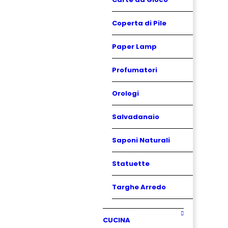
Coperta di Pile
Paper Lamp
Profumatori
Orologi
Salvadanaio
Saponi Naturali
Statuette
Targhe Arredo
CUCINA