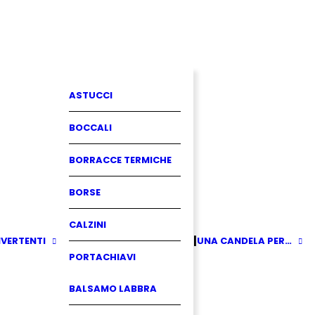
ASTUCCI
BOCCALI
BORRACCE TERMICHE
BORSE
CALZINI
IVERTENTI
UNA CANDELA PER…
PORTACHIAVI
BALSAMO LABBRA