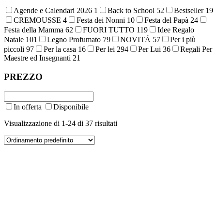
Agende e Calendari 2026
1
Back to School
52
Bestseller
19
CREMOUSSE
4
Festa dei Nonni
10
Festa del Papà
24
Festa della Mamma
62
FUORI TUTTO
119
Idee Regalo
Natale
101
Legno Profumato
79
NOVITÁ
57
Per i più
piccoli
97
Per la casa
16
Per lei
294
Per Lui
36
Regali Per
Maestre ed Insegnanti
21
PREZZO
In offerta
Disponibile
Visualizzazione di 1-24 di 37 risultati