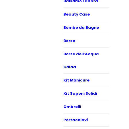
Balsamo Labbra
Beauty Case
Bombe da Bagno
Borse
Borse dell’Acqua
Calda
Kit Manicure
Kit Saponi Solidi
Ombrelli
Portachiavi