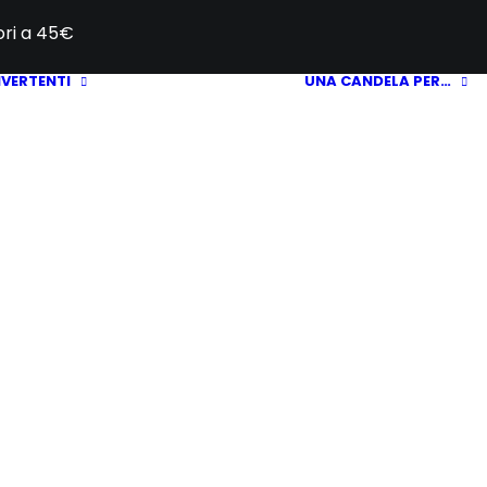
iori a 45€
IVERTENTI
UNA CANDELA PER…