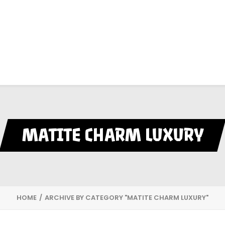
MATITE CHARM LUXURY
HOME
ARCHIVE BY CATEGORY "MATITE CHARM LUXURY"