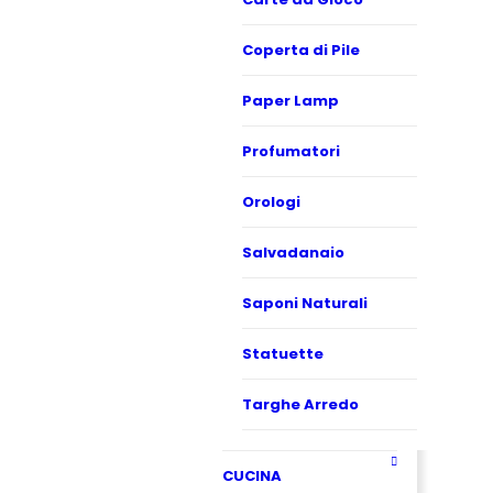
Coperta di Pile
Paper Lamp
Profumatori
Orologi
Salvadanaio
Saponi Naturali
Statuette
Targhe Arredo
CUCINA