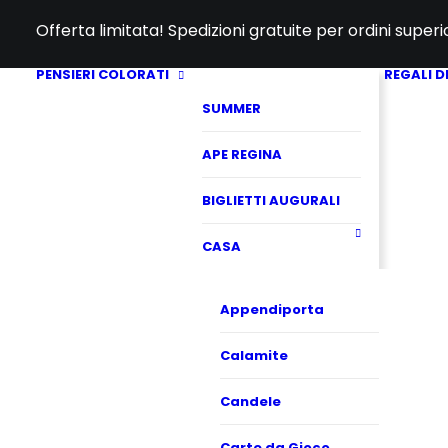
Offerta limitata! Spedizioni gratuite per ordini super
PENSIERI COLORATI
REGALI D
SUMMER
APE REGINA
BIGLIETTI AUGURALI
CASA
Appendiporta
Calamite
Candele
Carte da Gioco