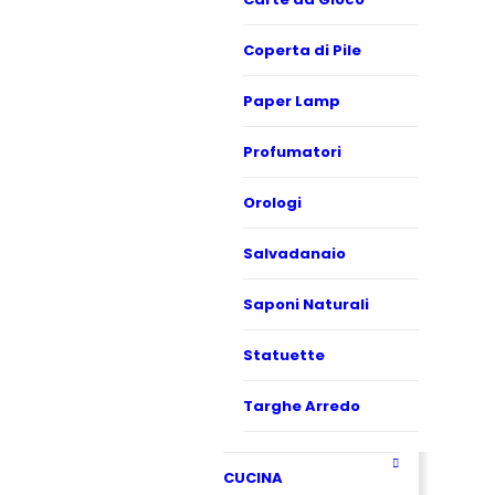
Coperta di Pile
Paper Lamp
Profumatori
Orologi
Salvadanaio
Saponi Naturali
Statuette
Targhe Arredo
CUCINA