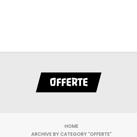
OFFERTE
HOME
ARCHIVE BY CATEGORY "OFFERTE"