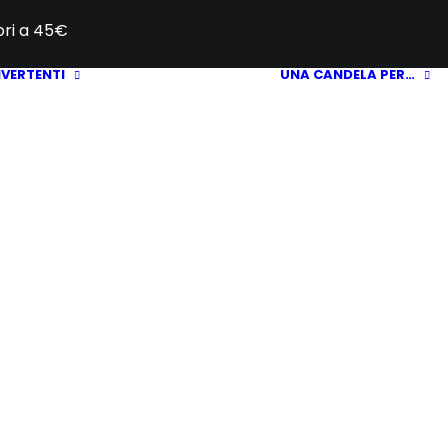
iori a 45€
IVERTENTI
UNA CANDELA PER…