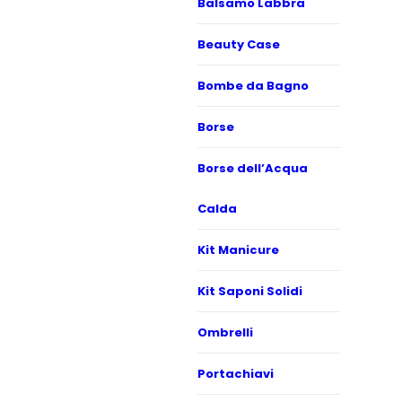
Balsamo Labbra
Beauty Case
Bombe da Bagno
Borse
Borse dell’Acqua
Calda
Kit Manicure
Kit Saponi Solidi
Ombrelli
Portachiavi