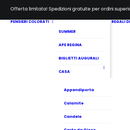
Offerta limitata! Spedizioni gratuite per ordini super
PENSIERI COLORATI
REGALI D
SUMMER
APE REGINA
BIGLIETTI AUGURALI
CASA
Appendiporta
Calamite
Candele
Carte da Gioco