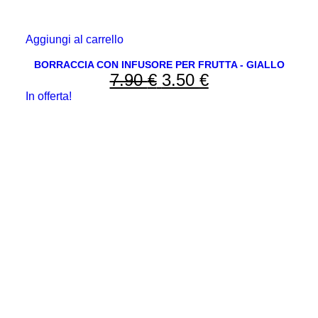
Aggiungi al carrello
BORRACCIA CON INFUSORE PER FRUTTA - GIALLO
7.90
€
Il
3.50
€
Il
In offerta!
prezzo
prezzo
originale
attuale
era:
è:
7.90 €.
3.50 €.