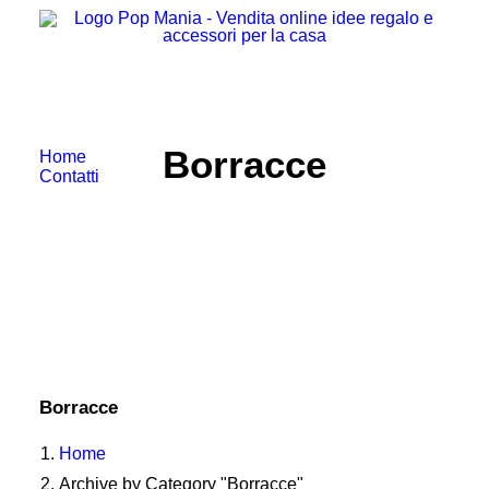
Borracce
Home
Contatti
Borracce
Home
Archive by Category "Borracce"