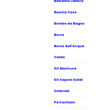
Balsamo Labbra
Beauty Case
Bombe da Bagno
Borse
Borse dell’Acqua
Calda
Kit Manicure
Kit Saponi Solidi
Ombrelli
Portachiavi