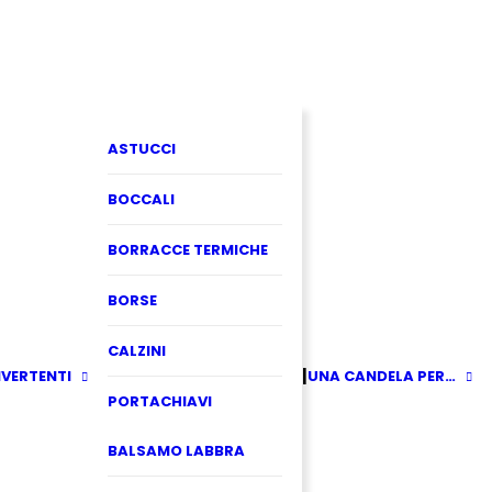
ASTUCCI
BOCCALI
BORRACCE TERMICHE
BORSE
CALZINI
IVERTENTI
UNA CANDELA PER…
PORTACHIAVI
BALSAMO LABBRA