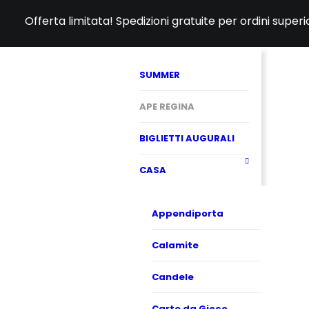
Offerta limitata! Spedizioni gratuite per ordini super
SUMMER
APE REGINA
BIGLIETTI AUGURALI
CASA
Appendiporta
Calamite
Candele
Carte da Gioco