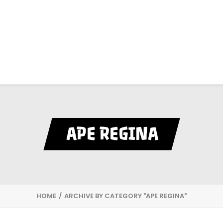
APE REGINA
HOME
ARCHIVE BY CATEGORY "APE REGINA"