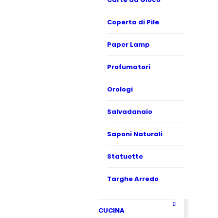
Coperta di Pile
Paper Lamp
Profumatori
Orologi
Salvadanaio
Saponi Naturali
Statuette
Targhe Arredo
CUCINA