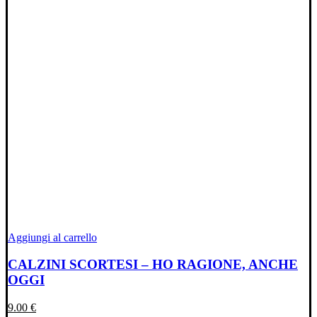
Aggiungi al carrello
CALZINI SCORTESI – HO RAGIONE, ANCHE
OGGI
9.00
€