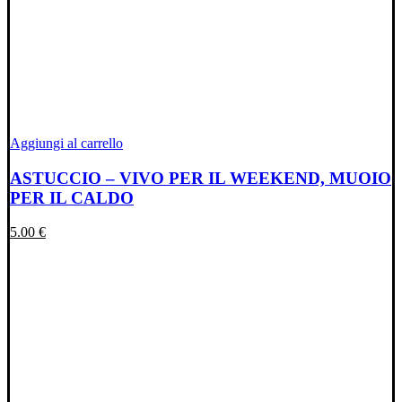
Aggiungi al carrello
ASTUCCIO – VIVO PER IL WEEKEND, MUOIO
PER IL CALDO
5.00
€