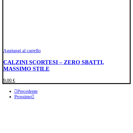
Aggiungi al carrello
CALZINI SCORTESI – ZERO SBATTI,
MASSIMO STILE
9.00
€
Precedente
Prossimo