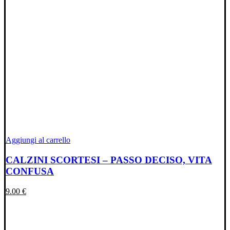
Aggiungi al carrello
CALZINI SCORTESI – PASSO DECISO, VITA
CONFUSA
9.00
€