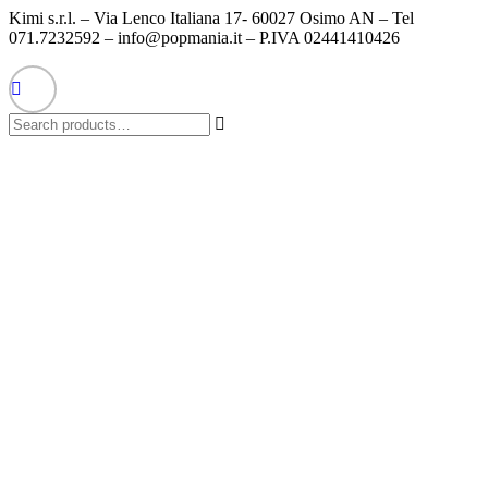
Kimi s.r.l. – Via Lenco Italiana 17- 60027 Osimo AN – Tel
071.7232592 – info@popmania.it – P.IVA 02441410426