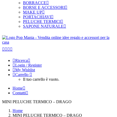
BORRACCE
BORSE E ACCESSORI
MAKE UP
PORTACHIAVI
PELUCHE TERMICI
SAPONE NATURALE
Ricerca
Login / Register
My Wishlist
Carrello
Il tuo carrello è vuoto.
Home
Contatti
MINI PELUCHE TERMICO – DRAGO
Home
MINI PELUCHE TERMICO – DRAGO