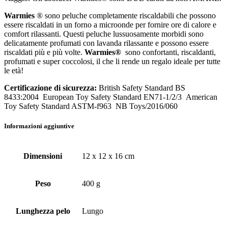
Warmies
® sono peluche completamente riscaldabili che possono
essere riscaldati in un forno a microonde per fornire ore di calore e
comfort rilassanti. Questi peluche lussuosamente morbidi sono
delicatamente profumati con lavanda rilassante e possono essere
riscaldati più e più volte.
Warmies®
sono confortanti, riscaldanti,
profumati e super coccolosi, il che li rende un regalo ideale per tutte
le età!
Certificazione di sicurezza:
British Safety Standard BS
8433:2004 European Toy Safety Standard EN71-1/2/3 American
Toy Safety Standard ASTM-f963 NB Toys/2016/060
Informazioni aggiuntive
Dimensioni
12 x 12 x 16 cm
Peso
400 g
Lunghezza pelo
Lungo