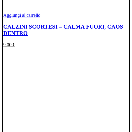
Aggiungi al carrello
CALZINI SCORTESI – CALMA FUORI, CAOS
DENTRO
9.00
€