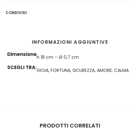
CONDIVIDI
INFORMAZIONI AGGIUNTIVE
Dimensione
h 18 cm – Ø 0,7 cm
SCEGLI TRA:
GIOIA, FORTUNA, SICUREZZA, AMORE, CALMA
PRODOTTI CORRELATI