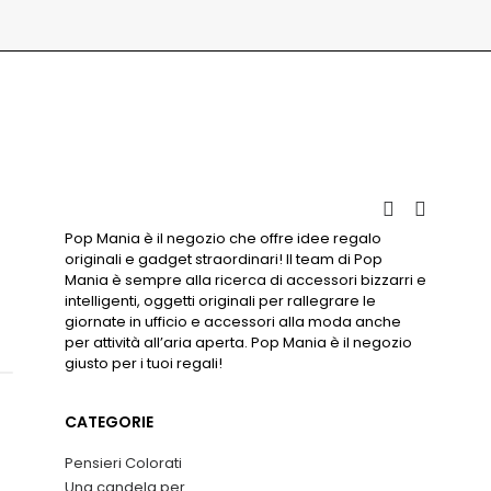
Pop Mania è il negozio che offre idee regalo
originali e gadget straordinari! Il team di Pop
Mania è sempre alla ricerca di accessori bizzarri e
intelligenti, oggetti originali per rallegrare le
giornate in ufficio e accessori alla moda anche
per attività all’aria aperta. Pop Mania è il negozio
giusto per i tuoi regali!
CATEGORIE
Pensieri Colorati
Una candela per…